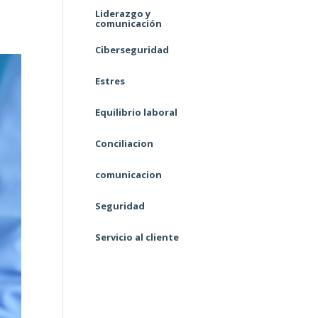
Liderazgo y
comunicación
Ciberseguridad
Estres
Equilibrio laboral
Conciliacion
comunicacion
Seguridad
Servicio al cliente