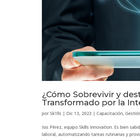
¿Cómo Sobrevivir y des
Transformado por la Inte
por
Sk1lls
|
Dic 13, 2023
|
Capacitación
,
Gestió
Isis Pérez, equipo Skills Innovation. Es bien sab
laboral, automatizando tareas rutinarias y prov