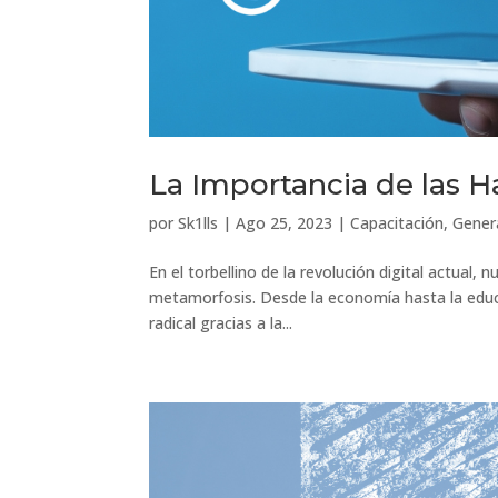
La Importancia de las Ha
por
Sk1lls
|
Ago 25, 2023
|
Capacitación
,
Gener
En el torbellino de la revolución digital actual
metamorfosis. Desde la economía hasta la educ
radical gracias a la...