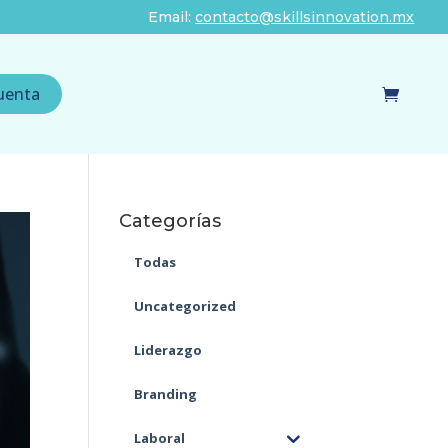
Email:
contacto@skillsinnovation.mx
uenta
Categorías
Todas
Uncategorized
Liderazgo
Branding
Laboral