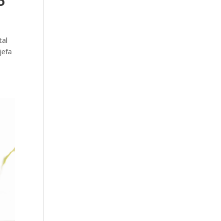
o
tal
jefa