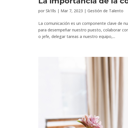
La importancia de la c
por
Sk1lls
|
Mar 7, 2023
|
Gestión de Talento
La comunicación es un componente clave de nu
para desempeñar nuestro puesto, colaborar con
o jefe, delegar tareas a nuestro equipo,...