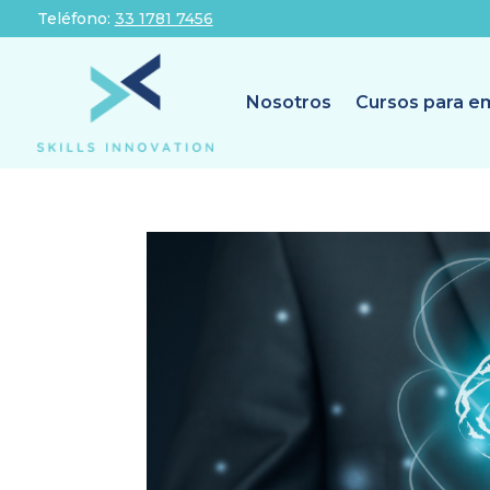
Teléfono:
33 1781 7456
Nosotros
Cursos para e