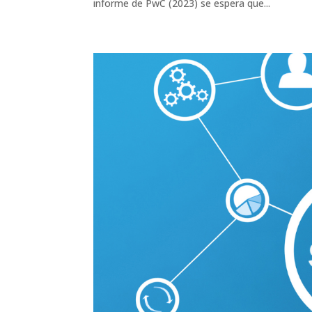
informe de PwC (2023) se espera que...