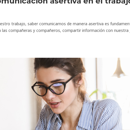
omunicación asertiva en el trabaj
estro trabajo, saber comunicarnos de manera asertiva es fundamen
 las compañeras y compañeros, compartir información con nuestra 