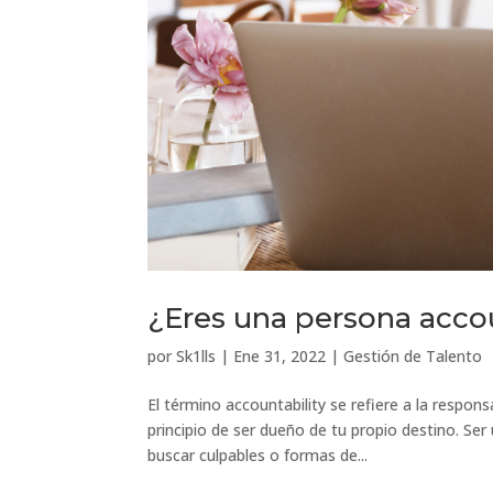
¿Eres una persona acco
por
Sk1lls
|
Ene 31, 2022
|
Gestión de Talento
El término accountability se refiere a la respon
principio de ser dueño de tu propio destino. Ser
buscar culpables o formas de...