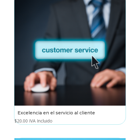
Excelencia en el servicio al cliente
$
20.00
IVA Incluido