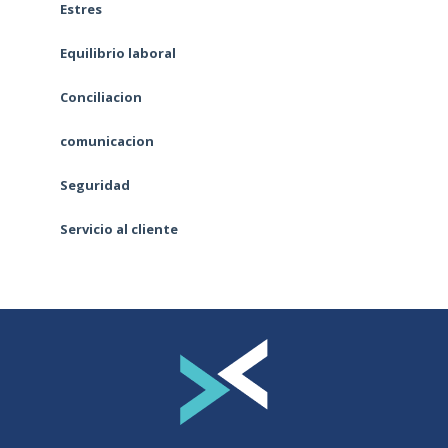
Estres
Equilibrio laboral
Conciliacion
comunicacion
Seguridad
Servicio al cliente