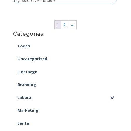
$
1,280.00
IVA Incluido
1
2
→
Categorías
Todas
Uncategorized
Liderazgo
Branding
Laboral
Marketing
venta