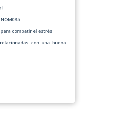
al
 la NOM035
para combatir el estrés
 relacionadas con una buena