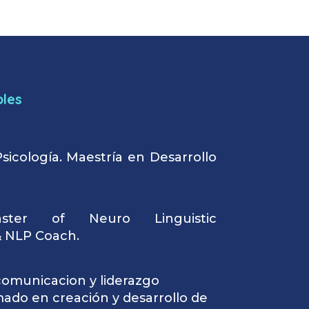
bles
sicología. Maestría en Desarrollo
ster of Neuro Linguistic
 NLP Coach.
omunicacion y liderazgo
mado en creación y desarrollo de