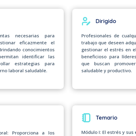
Dirigido
entas necesarias para
Profesionales de cualqu
stionar eficazmente el
trabajo que deseen adqui
 Brindando conocimientos
gestionar el estrés en e
ermitan identificar las
beneficioso para líder
ollar estrategias para
que buscan promover
rno laboral saludable.
saludable y productivo.
Temario
Módulo I: El estrés y sus
oral: Proporciona a los