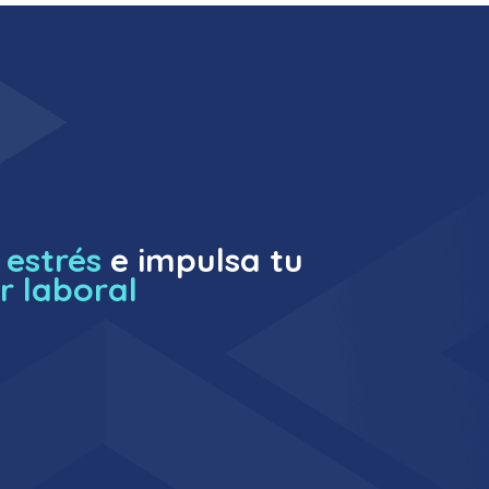
estrés
e impulsa tu
r laboral