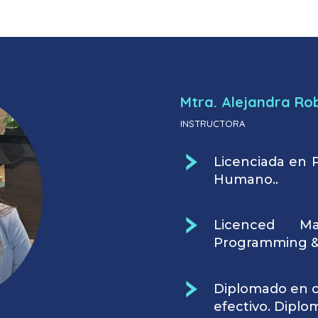
Mtra. Alejandra Ro
INSTRUCTORA
Licenciada en P
Humano..
Licenced Ma
Programming &
Diplomado en c
efectivo. Diplo