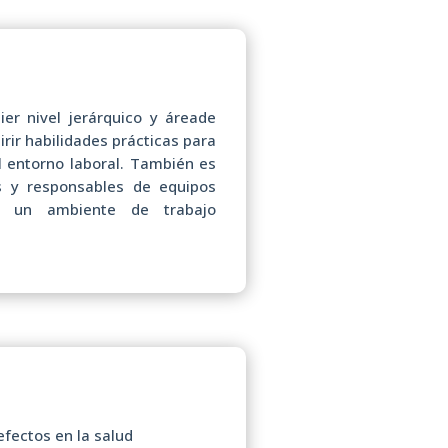
ier nivel jerárquico y áreade
rir habilidades prácticas para
l entorno laboral. También es
es y responsables de equipos
 un ambiente de trabajo
 efectos en la salud