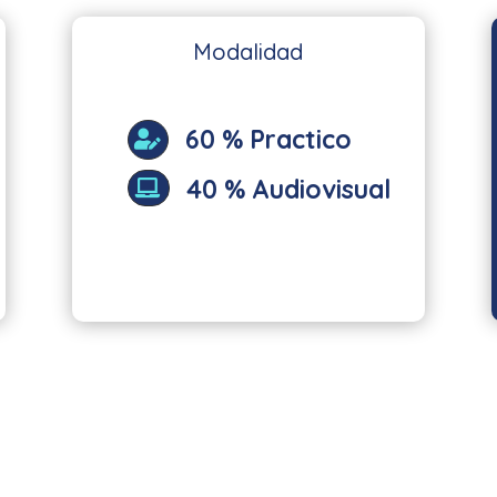
Modalidad
60 % Practico

40 % Audiovisual
