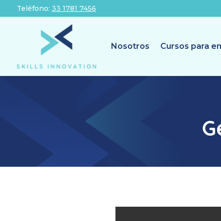
Teléfono:
33 1781 7456
Nosotros
Cursos para e
G