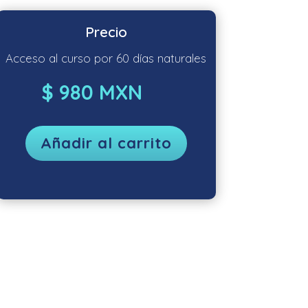
Precio
Acceso al curso por 60 días naturales
$ 980 MXN
Añadir al carrito