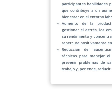
participantes habilidades p
que contribuye a un aumen
bienestar en el entorno labo
Aumento de la producti
gestionar el estrés, los 
su rendimiento y concentrac
repercute positivamente en 
Reducción del ausentis
técnicas para manejar el
prevenir problemas de sa
trabajo y, por ende, reducir