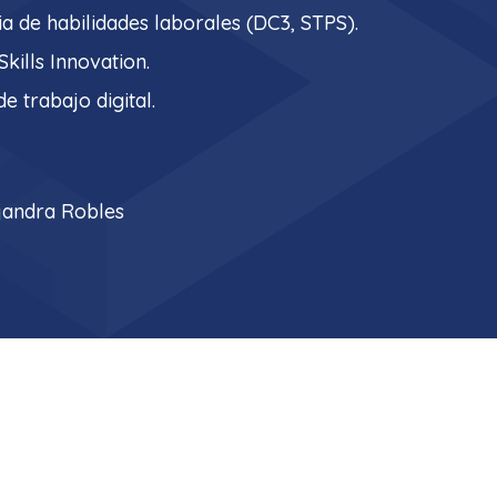
a de habilidades laborales (DC3, STPS).
kills Innovation.
de trabajo digital.
ejandra Robles