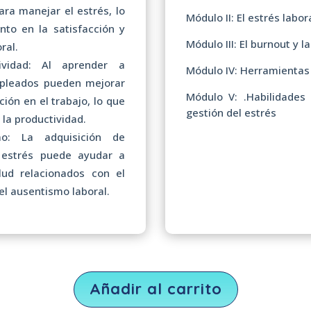
ara manejar el estrés, lo
Módulo II: El estrés labor
to en la satisfacción y
Módulo III: El burnout y
ral.
vidad: Al aprender a
Módulo IV: Herramientas 
empleados pueden mejorar
Módulo V: .Habilidades
ión en el trabajo, lo que
gestión del estrés
la productividad.
mo: La adquisición de
 estrés puede ayudar a
lud relacionados con el
 el ausentismo laboral.
Añadir al carrito