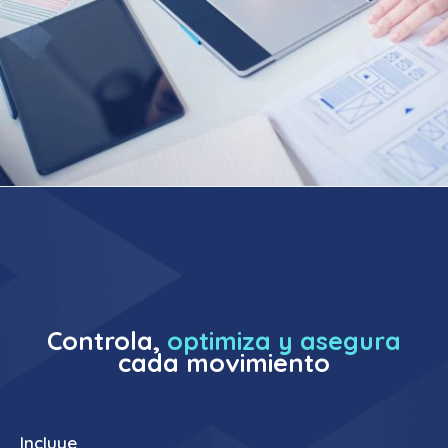
Controla,
optimiza y asegura
cada movimiento
Incluye