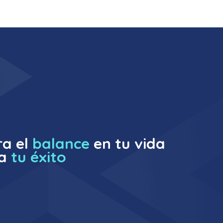
a el
balance
en tu vida
a
tu éxito