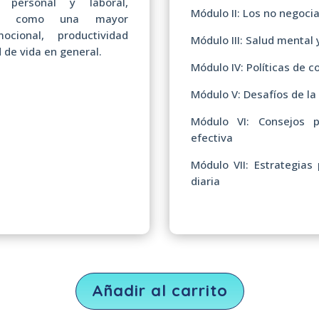
 personal y laboral,
Módulo II: Los no negocia
cios como una mayor
ocional, productividad
Módulo III: Salud mental 
 de vida en general.
Módulo IV: Políticas de c
Módulo V: Desafíos de la 
Módulo VI: Consejos p
efectiva
Módulo VII: Estrategias
diaria
Añadir al carrito