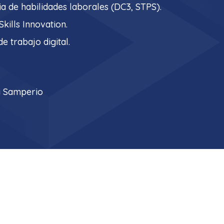
a de habilidades laborales (DC3, STPS).
kills Innovation.
de trabajo digital.
ia Samperio