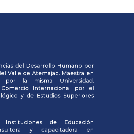
ncias del Desarrollo Humano por
del Valle de Atemajac. Maestra en
a por la misma Universidad.
 Comercio Internacional por el
ológico y de Estudios Superiores
 Instituciones de Educación
nsultora y capacitadora en