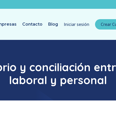
Iniciar sesión
Crear C
mpresas
Contacto
Blog
brio y conciliación ent
laboral y personal