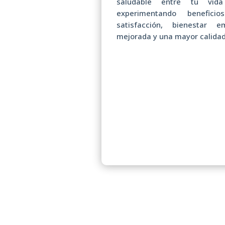
saludable entre tu vida
experimentando benefi
satisfacción, bienestar em
mejorada y una mayor calidad