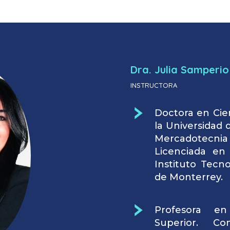
Dra. Julia Samperio
INSTRUCTORA
Doctora en Cie
la Universidad 
Mercadotecni
Licenciada en
Instituto Tecn
de Monterrey.
Profesora en
Superior. Co