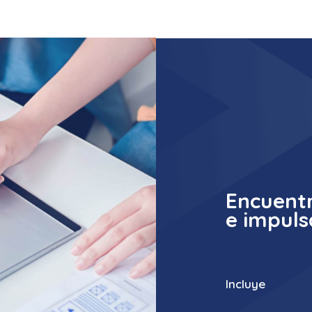
Encuentr
e impuls
Incluye