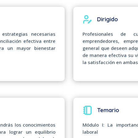
Dirigido
 estrategias necesarias
Profesionales de cu
nciliación efectiva entre
emprendedores, empr
ara un mayor bienestar
general que deseen adqui
de manera efectiva su vi
la satisfacción en ambas
Temario
endrás los conocimientos
Módulo I: La importanc
ra lograr un equilibrio
laboral