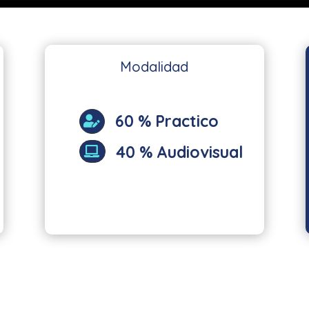
Modalidad
60 % Practico

40 % Audiovisual
