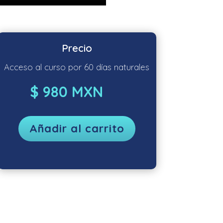
Precio
Acceso al curso por 60 días naturales
$ 980 MXN
Añadir al carrito