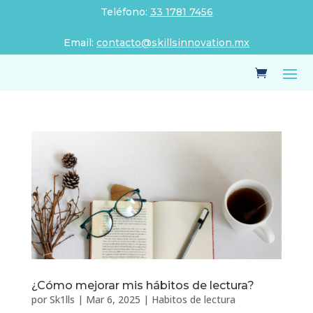
Teléfono:
33 1781 7456
Email:
contacto@skillsinnovation.mx
¿Cómo mejorar mis hábitos de lectura?
por
Sk1lls
|
Mar 6, 2025
|
Habitos de lectura