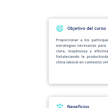
Objetivo del curso
Proporcionar a los particip
estrategias necesarias par
clara, respetuosa y efectiv
fortaleciendo la productivid
clima laboral en contextos vir
Beneficios