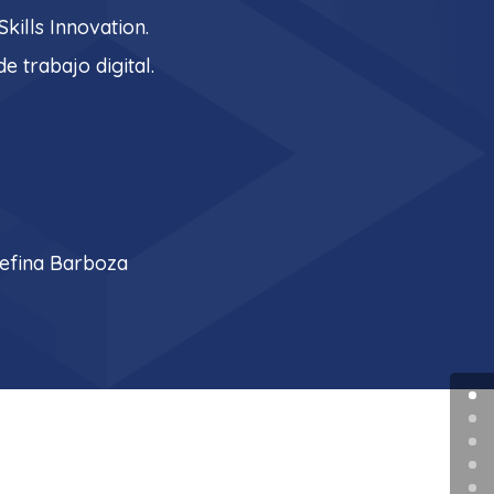
kills Innovation.
de trabajo digital.
sefina Barboza