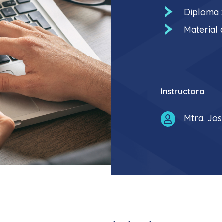
Diploma S
Material 
Instructora
Mtra. Jo
