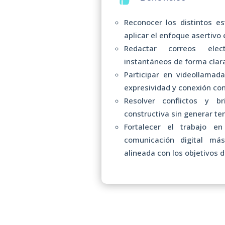
Reconocer los distintos e
aplicar el enfoque asertivo e
Redactar correos elec
instantáneos de forma clara,
Participar en videollamad
expresividad y conexión con
Resolver conflictos y br
constructiva sin generar te
Fortalecer el trabajo e
comunicación digital más
alineada con los objetivos d