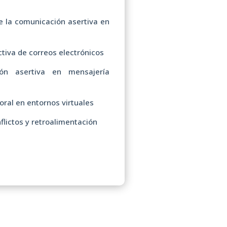
e la comunicación asertiva en
tiva de correos electrónicos
ón asertiva en mensajería
ral en entornos virtuales
flictos y retroalimentación