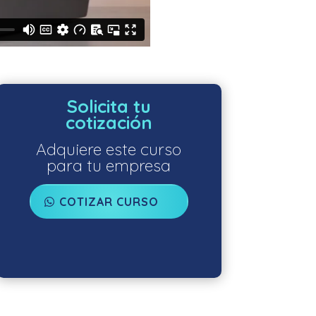
Solicita tu
cotización
Adquiere este curso
para tu empresa
COTIZAR CURSO