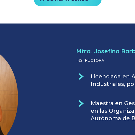
Mtra. Josefina Bar
INSTRUCTORA
Licenciada en A
Industriales, p
Maestra en Ges
en las Organiza
Autónoma de Ba