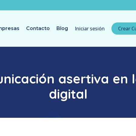
Iniciar sesión
Crear C
mpresas
Contacto
Blog
nicación asertiva en l
digital