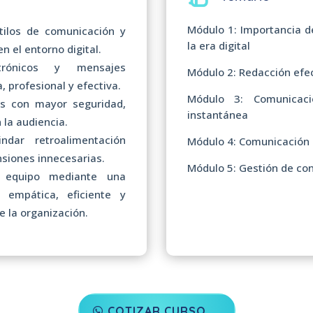
Módulo 1: Importancia d
stilos de comunicación y
la era digital
n el entorno digital.
trónicos y mensajes
Módulo 2: Redacción efec
 profesional y efectiva.
Módulo 3: Comunicaci
as con mayor seguridad,
instantánea
 la audiencia.
indar retroalimentación
Módulo 4: Comunicación o
nsiones innecesarias.
Módulo 5: Gestión de con
n equipo mediante una
 empática, eficiente y
e la organización.
COTIZAR CURSO