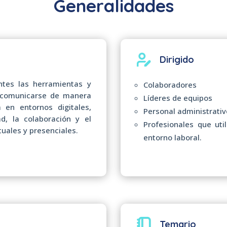
Generalidades
Dirigido
antes las herramientas y
Colaboradores
a comunicarse de manera
Líderes de equipos
a en entornos digitales,
Personal administrativ
ad, la colaboración y el
Profesionales que uti
tuales y presenciales.
entorno laboral.
Temario