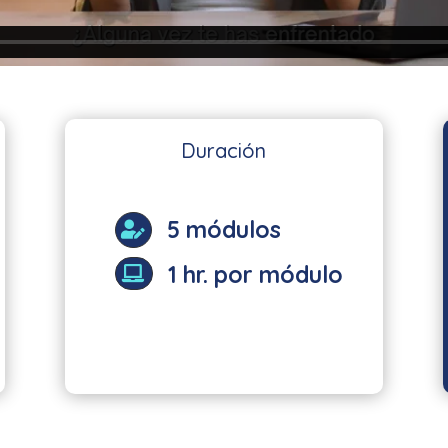
Duración
5 módulos

1 hr. por módulo
