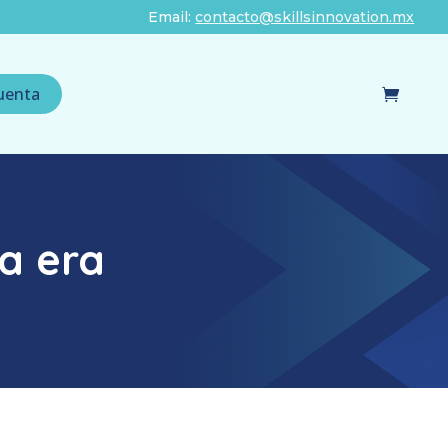
Email:
contacto@skillsinnovation.mx
uenta
a era