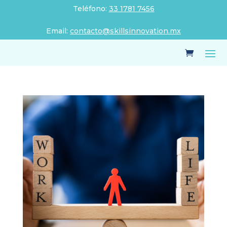
Teléfono:
33 1781 7456
Email:
contacto@skillsinnovation.mx