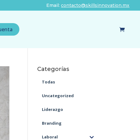
Email:
contacto@skillsinnovation.mx
uenta
Categorías
Todas
Uncategorized
Liderazgo
Branding
Laboral