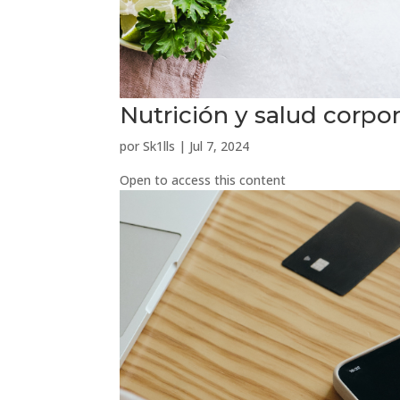
Nutrición y salud corpor
por
Sk1lls
|
Jul 7, 2024
Open to access this content