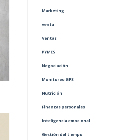
Marketing
venta
Ventas
PYMES
Negociación
Monitoreo GPS
Nutrición
Finanzas personales
Inteligencia emocional
Gestión del tiempo