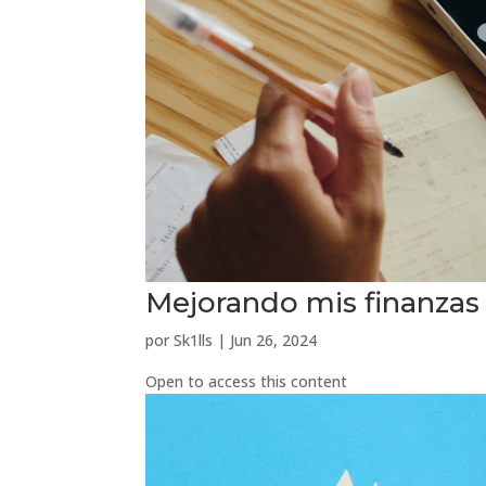
Mejorando mis finanzas
por
Sk1lls
|
Jun 26, 2024
Open to access this content