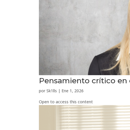
Pensamiento crítico en 
por
Sk1lls
|
Ene 1, 2026
Open to access this content