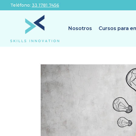
Teléfono:
33 1781 7456
Nosotros
Cursos para e