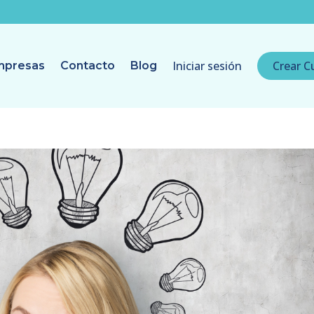
Iniciar sesión
Crear C
mpresas
Contacto
Blog