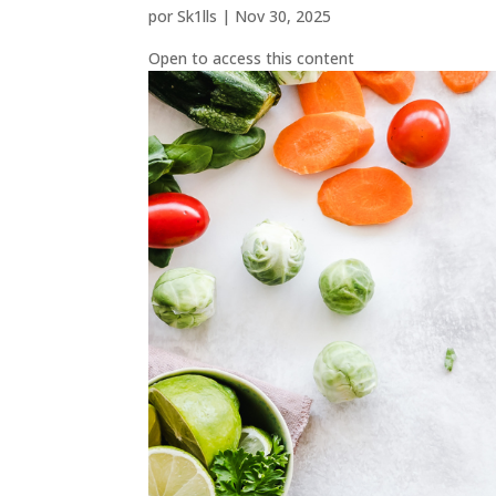
por
Sk1lls
|
Nov 30, 2025
Open to access this content