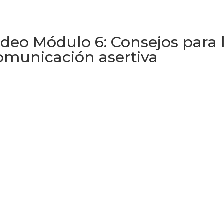
ideo Módulo 6: Consejos para 
omunicación asertiva