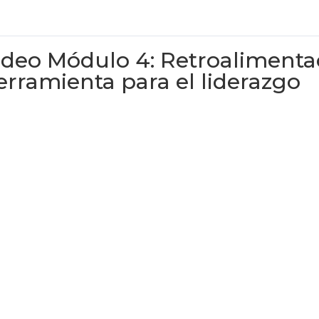
ideo Módulo 4: Retroaliment
erramienta para el liderazgo