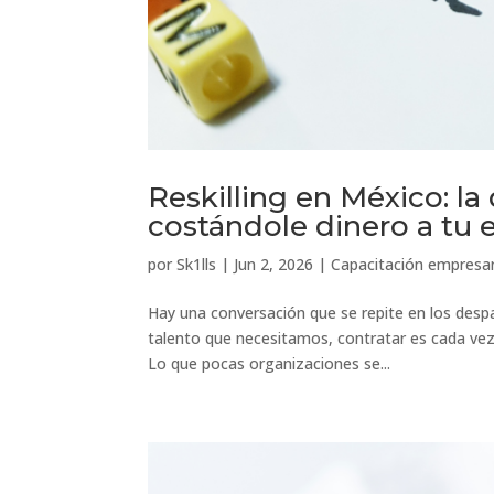
Reskilling en México: l
costándole dinero a tu 
por
Sk1lls
|
Jun 2, 2026
|
Capacitación empresar
Hay una conversación que se repite en los des
talento que necesitamos, contratar es cada vez 
Lo que pocas organizaciones se...