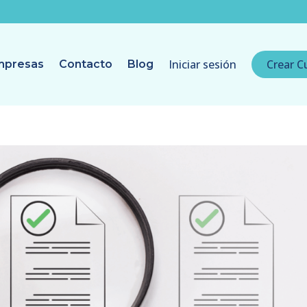
Iniciar sesión
Crear C
mpresas
Contacto
Blog