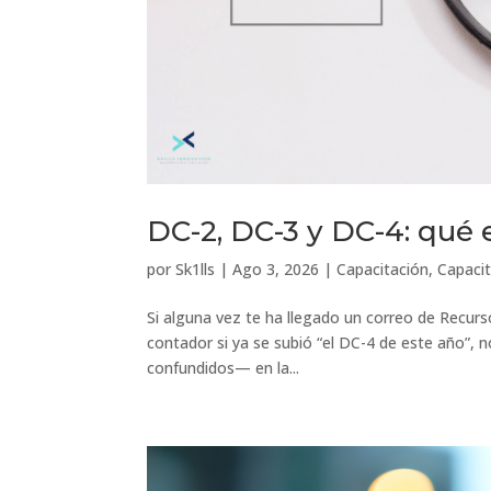
DC-2, DC-3 y DC-4: qué 
por
Sk1lls
|
Ago 3, 2026
|
Capacitación
,
Capacit
Si alguna vez te ha llegado un correo de Recur
contador si ya se subió “el DC-4 de este año”
confundidos— en la...