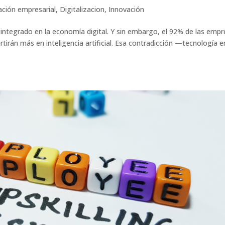
ación empresarial
,
Digitalizacion
,
Innovación
integrado en la economía digital. Y sin embargo, el 92% de las emp
irán más en inteligencia artificial. Esa contradicción —tecnología e