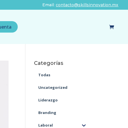
Email:
contacto@skillsinnovation.mx
uenta
Categorías
Todas
Uncategorized
Liderazgo
Branding
Laboral