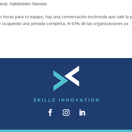
rial
,
Habilidades blandas
ho horas para tu equipo, hay una conversación incómoda que vale la 
e ocupando una jornada completa, el 63% de las organizaciones ya