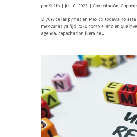
por
Sk1lls
|
Jul 10, 2026
|
Capacitación
,
Capacit
El 76% de las pymes en México todavía no está 
mexicanas ya fijó 2026 como el año en que invert
agenda, capacitación fuera de...