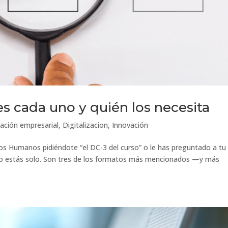
es cada uno y quién los necesita
ación empresarial
,
Digitalizacion
,
Innovación
sos Humanos pidiéndote “el DC-3 del curso” o le has preguntado a tu
, no estás solo. Son tres de los formatos más mencionados —y más