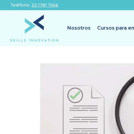
Teléfono:
33 1781 7456
Nosotros
Cursos para e