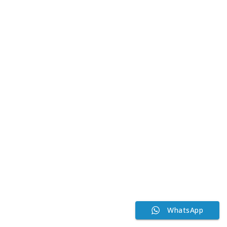
WhatsApp