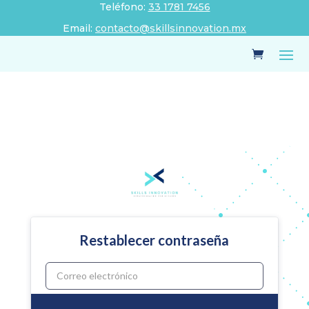
Teléfono:
33 1781 7456
Email:
contacto@skillsinnovation.mx
Restablecer contraseña