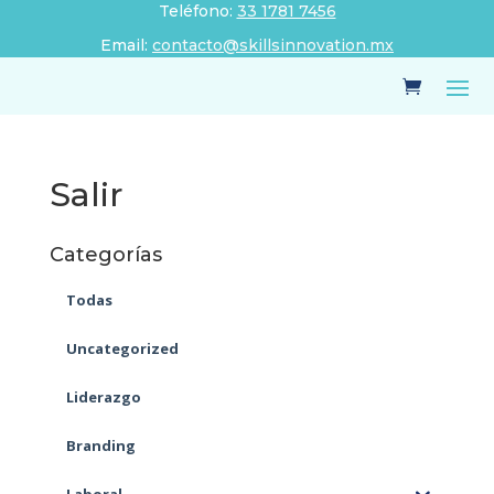
Teléfono:
33 1781 7456
Email:
contacto@skillsinnovation.mx
Salir
Categorías
Todas
Uncategorized
Liderazgo
Branding