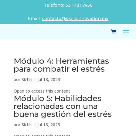
Teléfono:
33 1781 7456
Email:
contacto@skillsinnovation.mx
Módulo 4: Herramientas
para combatir el estrés
por
Sk1lls
|
Jul 18, 2023
Open to access this content
Módulo 5: Habilidades
relacionadas con una
buena gestión del estrés
por
Sk1lls
|
Jul 18, 2023