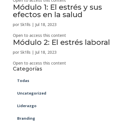
Open to access this content
Módulo 1: El estrés y sus
efectos en la salud
por
Sk1lls
|
Jul 18, 2023
Open to access this content
Módulo 2: El estrés laboral
por
Sk1lls
|
Jul 18, 2023
Open to access this content
Categorías
Todas
Uncategorized
Liderazgo
Branding