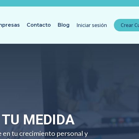
Iniciar sesión
Crear C
mpresas
Contacto
Blog
 TU MEDIDA
e en tu crecimiento personal y