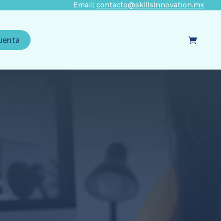
Email:
contacto@skillsinnovation.mx
uenta