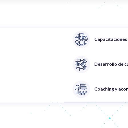
Capacitaciones 
Desarrollo de c
Coaching y aco