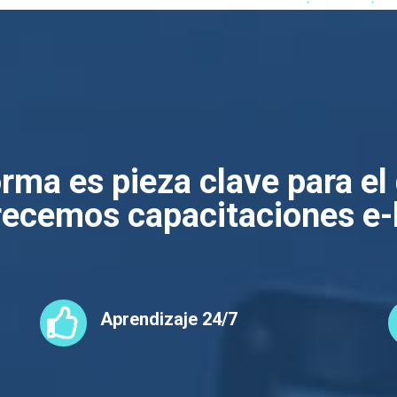
rma es pieza clave para el 
recemos capacitaciones e-

Aprendizaje 24/7