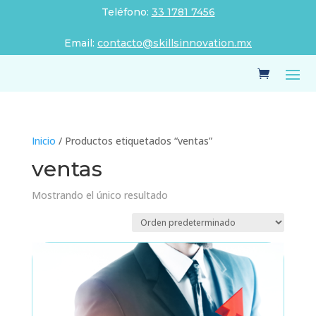
Teléfono:
33 1781 7456
Email:
contacto@skillsinnovation.mx
Inicio
/ Productos etiquetados “ventas”
ventas
Mostrando el único resultado