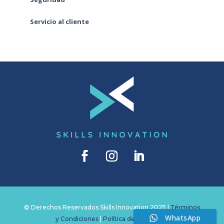
Servicio al cliente
© Derechos Reservados Skills Innovation 2025 |
Términos
WhatsApp
y Condiciones
|
Política de Privacidad