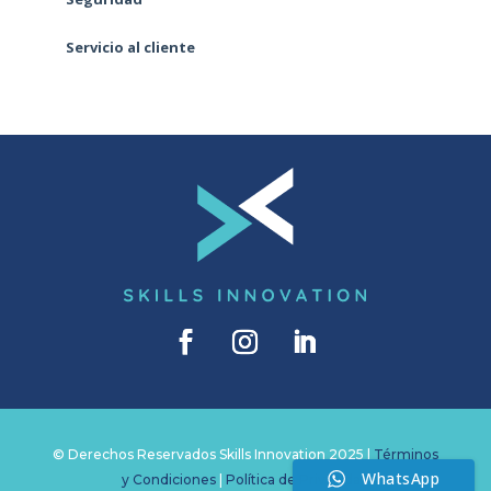
Servicio al cliente
© Derechos Reservados Skills Innovation 2025 |
Términos
WhatsApp
y Condiciones
|
Política de Privacidad