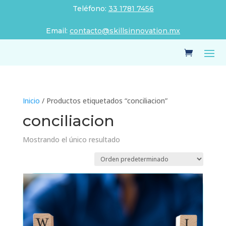
Teléfono:
33 1781 7456
Email:
contacto@skillsinnovation.mx
Inicio
/ Productos etiquetados “conciliacion”
conciliacion
Mostrando el único resultado