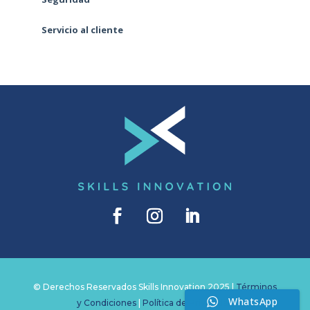
Servicio al cliente
© Derechos Reservados Skills Innovation 2025 |
Términos
WhatsApp
y Condiciones
|
Política de Privacidad