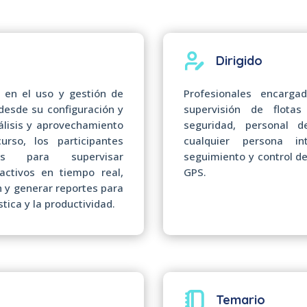
Dirigido
s en el uso y gestión de
Profesionales encarga
desde su configuración y
supervisión de flota
álisis y aprovechamiento
seguridad, personal d
urso, los participantes
cualquier persona i
es para supervisar
seguimiento y control de
activos en tiempo real,
GPS.
n y generar reportes para
stica y la productividad.
Temario