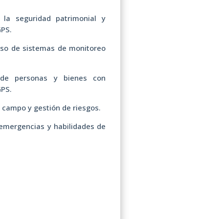
 la seguridad patrimonial y
GPS.
uso de sistemas de monitoreo
 de personas y bienes con
GPS.
e campo y gestión de riesgos.
emergencias y habilidades de