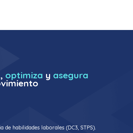
a,
optimiza
y
asegura
vimiento
a de habilidades laborales (DC3, STPS).