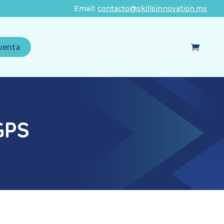
Email:
contacto@skillsinnovation.mx
uenta
GPS