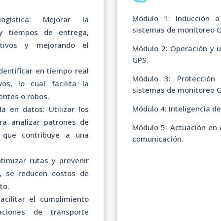
Módulo 1: Inducción a
gística: Mejorar la
sistemas de monitoreo 
 y tiempos de entrega,
ativos y mejorando el
Módulo 2: Operación y 
GPS.
dentificar en tiempo real
Módulo 3: Protección
os, lo cual facilita la
sistemas de monitoreo 
entes o robos.
Módulo 4: Inteligencia d
 en datos: Utilizar los
ra analizar patrones de
Módulo 5: Actuación en 
 que contribuye a una
comunicación.
timizar rutas y prevenir
s, se reducen costos de
to.
acilitar el cumplimiento
ciones de transporte