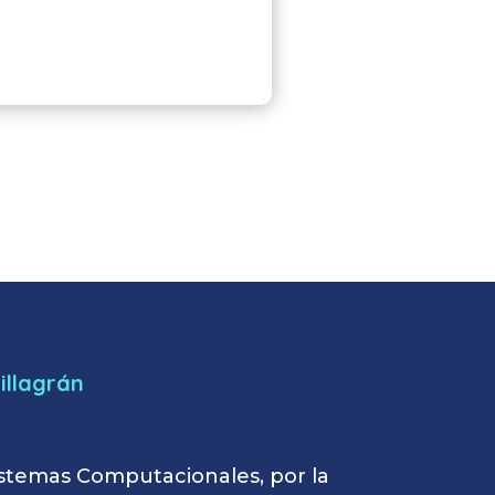
illagrán
istemas Computacionales, por la