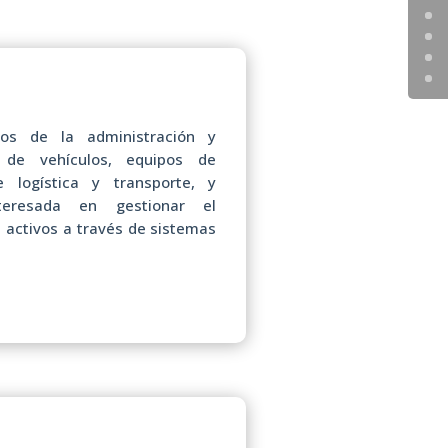
dos de la administración y
s de vehículos, equipos de
e logística y transporte, y
nteresada en gestionar el
 activos a través de sistemas