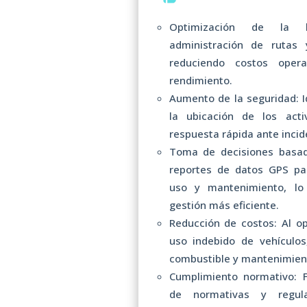
Optimización de la lo
administración de rutas
reduciendo costos oper
rendimiento.
Aumento de la seguridad: I
la ubicación de los activ
respuesta rápida ante incid
Toma de decisiones basada
reportes de datos GPS pa
uso y mantenimiento, lo
gestión más eficiente.
Reducción de costos: Al op
uso indebido de vehículo
combustible y mantenimien
Cumplimiento normativo: F
de normativas y regula