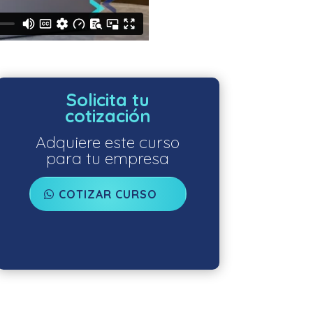
Solicita tu
cotización
Adquiere este curso
para tu empresa
COTIZAR CURSO