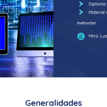
Diploma S
Material 
Instructor
Mtro. Lui

Generalidades