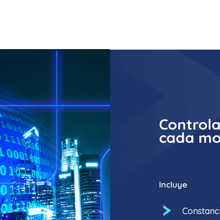
Control
cada mo
Incluye
Constanci