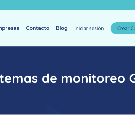
Iniciar sesión
Crear C
mpresas
Contacto
Blog
stemas de monitoreo 