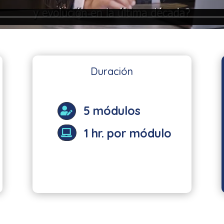
Duración
5 módulos

1 hr. por módulo
