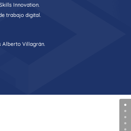
kills Innovation.
de trabajo digital.
s Alberto Villagrán.