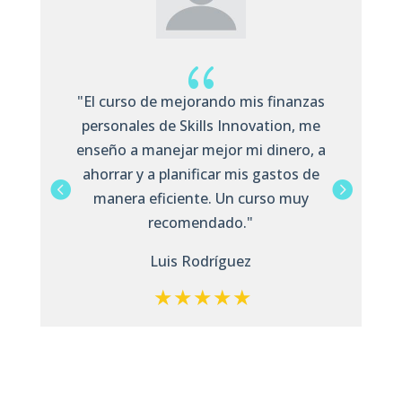
{
"Contratar la membresia de Skills
Innovation fue una excelente inversión
para nuestra empresa. Mis colaboradores
no solo mejoraron sus habilidades, sino
que también nos entregan constancias
de habilidades DC3, con las que podemos
demostrar que capacitamos a nuestro
equipo."
Roberto Pérez.