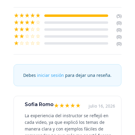
★
★
★
★
★
(5)
★
★
★
★
☆
(0)
★
★
★
☆
☆
(0)
★
★
☆
☆
☆
(0)
★
☆
☆
☆
☆
(0)
Debes
iniciar sesión
para dejar una reseña.
Sofia Romo
★
★
★
★
★
julio 16, 2026
La experiencia del instructor se reflejó en
cada video, ya que explicó los temas de
manera clara y con ejemplos fáciles de