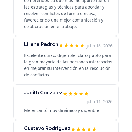
comprender. Lo que más me aportó fueron
las estrategias y técnicas para abordar y
resolver conflictos de forma efectiva,
favoreciendo una mejor comunicación y
colaboración en el trabajo.
Liliana Padron
★
★
★
★
★
julio 16, 2026
Excelente curso, digerible, claro y apto para
la gran mayoría de las personas interesadas
en mejorar su intervención en la resolución
de conflictos.
Judith Gonzalez
★
★
★
★
★
julio 11, 2026
Me encantó muy dinámico y digerible
Gustavo Rodriguez
★
★
★
★
★