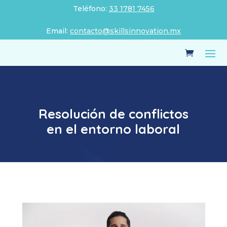
Teléfono:
33 1781 7456
Email:
contacto@skillsinnovation.mx
Resolución de conflictos
en el entorno laboral