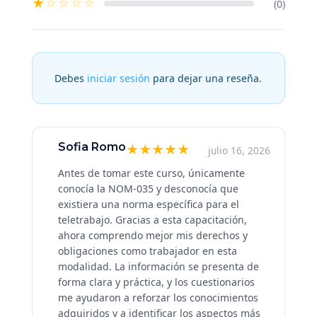
★
☆
☆
☆
☆
(0)
Debes
iniciar sesión
para dejar una reseña.
Sofia Romo
★
★
★
★
★
julio 16, 2026
Antes de tomar este curso, únicamente
conocía la NOM-035 y desconocía que
existiera una norma específica para el
teletrabajo. Gracias a esta capacitación,
ahora comprendo mejor mis derechos y
obligaciones como trabajador en esta
modalidad. La información se presenta de
forma clara y práctica, y los cuestionarios
me ayudaron a reforzar los conocimientos
adquiridos y a identificar los aspectos más