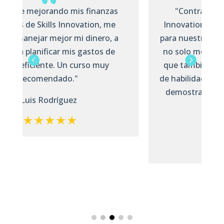
"Contratar la membresia de Skills
Innovation fue una excelente inversión
para nuestra empresa. Mis colaboradores
no solo mejoraron sus habilidades, sino
que también nos entregan constancias
de habilidades DC3, con las que podemos
demostrar que capacitamos a nuestro
equipo."
Roberto Pérez.