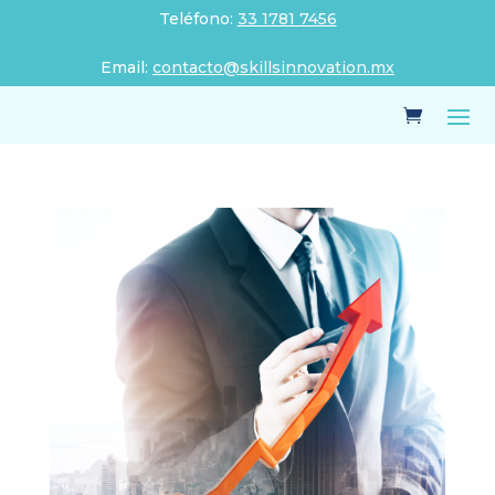
Teléfono:
33 1781 7456
Email:
contacto@skillsinnovation.mx