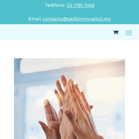
Teléfono:
33 1781 7456
Email:
contacto@skillsinnovation.mx