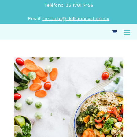
Teléfono:
33 1781 7456
Email:
contacto@skillsinnovation.mx