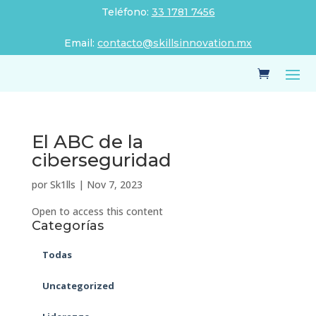
Teléfono:
33 1781 7456
Email:
contacto@skillsinnovation.mx
El ABC de la
ciberseguridad
por
Sk1lls
|
Nov 7, 2023
Open to access this content
Categorías
Todas
Uncategorized