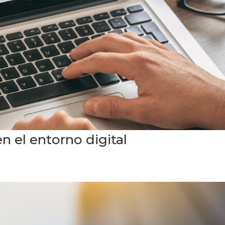
n el entorno digital