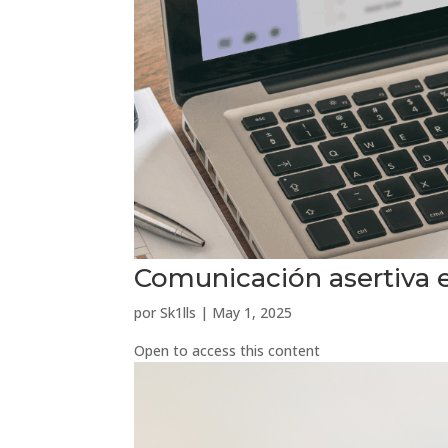
Comunicación asertiva e
por
Sk1lls
|
May 1, 2025
Open to access this content