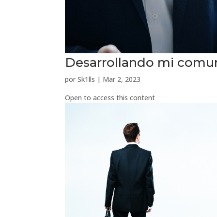
Desarrollando mi comun
por
Sk1lls
|
Mar 2, 2023
Open to access this content