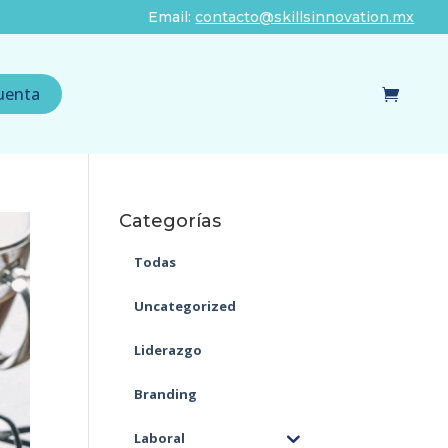
Email:
contacto@skillsinnovation.mx
uenta
Categorías
Todas
Uncategorized
Liderazgo
Branding
Laboral