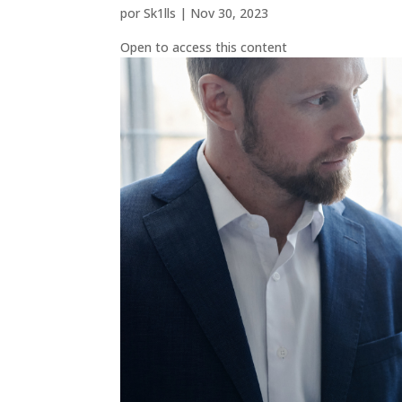
por
Sk1lls
|
Nov 30, 2023
Open to access this content