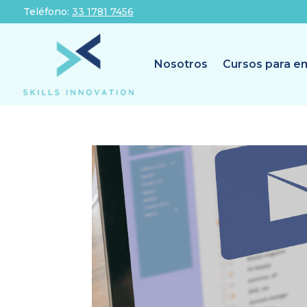
Teléfono:
33 1781 7456
Nosotros
Cursos para e